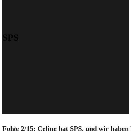
SPS
Folge 2/15: Celine hat SPS, und wir habe