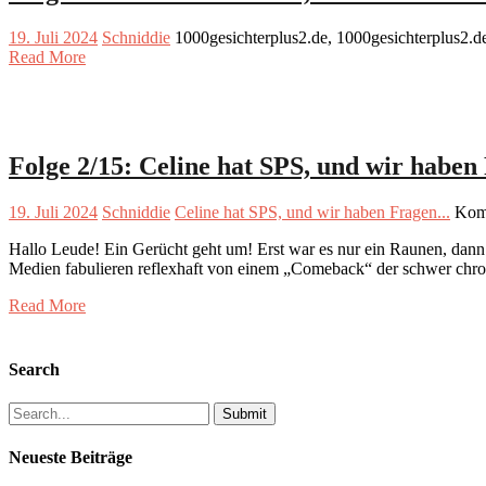
19. Juli 2024
Schniddie
1000gesichterplus2.de, 1000gesichterplus2.
Read More
Folge 2/15: Celine hat SPS, und wir habe
19. Juli 2024
Schniddie
Celine hat SPS, und wir haben Fragen...
Komm
Hallo Leude! Ein Gerücht geht um! Erst war es nur ein Raunen, dann r
Medien fabulieren reflexhaft von einem „Comeback“ der schwer chro
Read More
Search
Search
for:
Neueste Beiträge