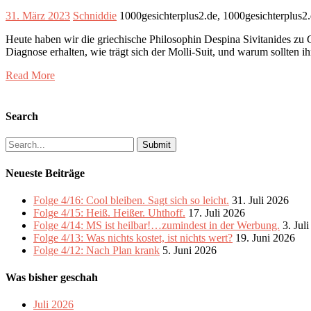
31. März 2023
Schniddie
1000gesichterplus2.de, 1000gesichterplus2
Heute haben wir die griechische Philosophin Despina Sivitanides zu G
Diagnose erhalten, wie trägt sich der Molli-Suit, und warum sollten 
Read More
Search
Search
for:
Neueste Beiträge
Folge 4/16: Cool bleiben. Sagt sich so leicht.
31. Juli 2026
Folge 4/15: Heiß. Heißer. Uhthoff.
17. Juli 2026
Folge 4/14: MS ist heilbar!…zumindest in der Werbung.
3. Jul
Folge 4/13: Was nichts kostet, ist nichts wert?
19. Juni 2026
Folge 4/12: Nach Plan krank
5. Juni 2026
Was bisher geschah
Juli 2026