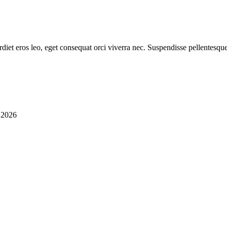
diet eros leo, eget consequat orci viverra nec. Suspendisse pellentesque
i 2026