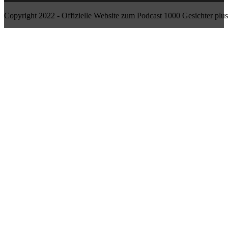
Copyright 2022 - Offizielle Website zum Podcast 1000 Gesichter plus