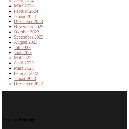
April 2024
März 2024
Februar 2024
Januar 2024
Dezember 2023
November 2023
Oktober 2023
September 2023
August 2023
Juli 2023
Juni 2023
Mai 2023
April 2023
März 2023
Februar 2023
Januar 2023
Dezember 2022
Neueste Beiträge