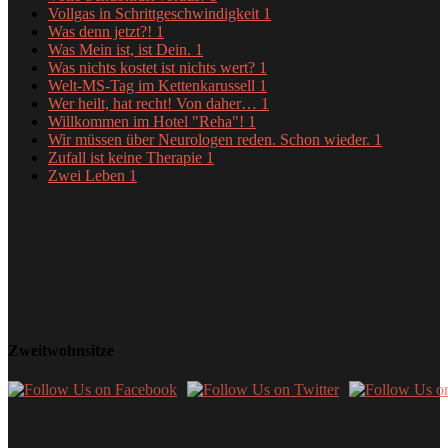
Vollgas in Schrittgeschwindigkeit
1
Was denn jetzt?!
1
Was Mein ist, ist Dein.
1
Was nichts kostet ist nichts wert?
1
Welt-MS-Tag im Kettenkarussell
1
Wer heilt, hat recht! Von daher…
1
Willkommen im Hotel "Reha"!
1
Wir müssen über Neurologen reden. Schon wieder.
1
Zufall ist keine Therapie
1
Zwei Leben
1
Zweitwohnsitze