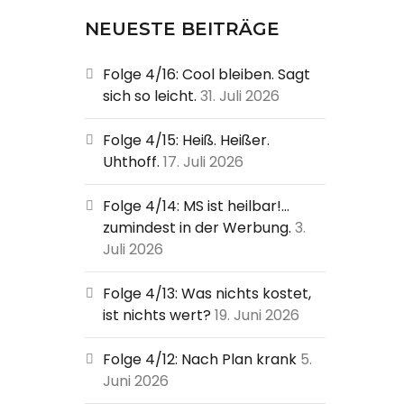
h
f
NEUESTE BEITRÄGE
o
Folge 4/16: Cool bleiben. Sagt
r
sich so leicht.
31. Juli 2026
:
Folge 4/15: Heiß. Heißer.
Uhthoff.
17. Juli 2026
Folge 4/14: MS ist heilbar!…
zumindest in der Werbung.
3.
Juli 2026
Folge 4/13: Was nichts kostet,
ist nichts wert?
19. Juni 2026
Folge 4/12: Nach Plan krank
5.
Juni 2026