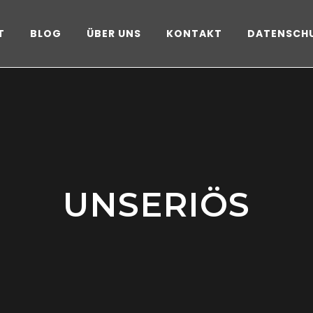
T
BLOG
ÜBER UNS
KONTAKT
DATENSCH
UNSERIÖS