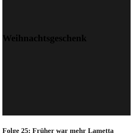
Weihnachtsgeschenk
Folge 25: Früher war mehr Lametta