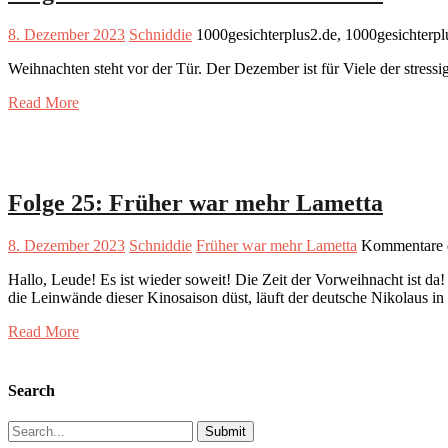
8. Dezember 2023
Schniddie
1000gesichterplus2.de, 1000gesichterp
Weihnachten steht vor der Tür. Der Dezember ist für Viele der stress
Read More
Folge 25: Früher war mehr Lametta
8. Dezember 2023
Schniddie
Früher war mehr Lametta
Kommentare d
Hallo, Leude! Es ist wieder soweit! Die Zeit der Vorweihnacht ist d
die Leinwände dieser Kinosaison düst, läuft der deutsche Nikolaus i
Read More
Search
Search
for: