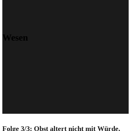
Wesen
Folge 3/3: Obst altert nicht mit Würde.