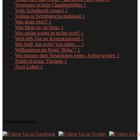
Vergessen ist kein Charakterfehler
1
Volle Schubkraft voraus!
1
Vollgas in Schrittgeschwindigkeit
1
Was denn jetzt?!
1
Was Mein ist, ist Dein.
1
Was nichts kostet ist nichts wert?
1
Welt-MS-Tag im Kettenkarussell
1
Wer heilt, hat recht! Von daher…
1
Willkommen im Hotel "Reha"!
1
Wir müssen über Neurologen reden. Schon wieder.
1
Zufall ist keine Therapie
1
Zwei Leben
1
Zweitwohnsitze