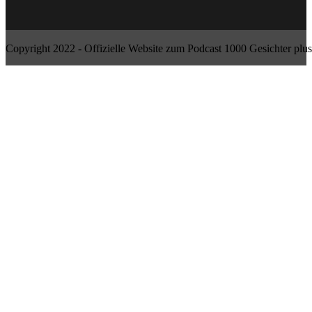
Copyright 2022 - Offizielle Website zum Podcast 1000 Gesichter plus