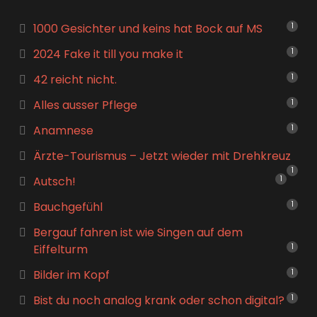
1000 Gesichter und keins hat Bock auf MS
1
2024 Fake it till you make it
1
42 reicht nicht.
1
Alles ausser Pflege
1
Anamnese
1
Ärzte-Tourismus – Jetzt wieder mit Drehkreuz
1
Autsch!
1
Bauchgefühl
1
Bergauf fahren ist wie Singen auf dem
Eiffelturm
1
Bilder im Kopf
1
Bist du noch analog krank oder schon digital?
1