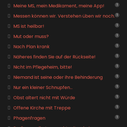
Meine MS, mein Medikament, meine App!
1
Messen können wir. Verstehen üben wir noch.
1
MS ist heilbar!
1
Mut oder muss?
1
Nach Plan krank
1
Näheres finden Sie auf der Rückseite!
1
Nicht im Pflegeheim, bitte!
1
Niemand ist seine oder ihre Behinderung
1
Nur ein kleiner Schnupfen…
1
Obst altert nicht mit Würde
1
Offene Kirche mit Treppe
1
Phagenfragen
1