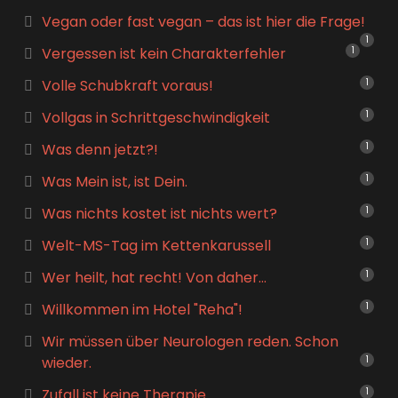
Vegan oder fast vegan – das ist hier die Frage!
1
Vergessen ist kein Charakterfehler
1
Volle Schubkraft voraus!
1
Vollgas in Schrittgeschwindigkeit
1
Was denn jetzt?!
1
Was Mein ist, ist Dein.
1
Was nichts kostet ist nichts wert?
1
Welt-MS-Tag im Kettenkarussell
1
Wer heilt, hat recht! Von daher…
1
Willkommen im Hotel "Reha"!
1
Wir müssen über Neurologen reden. Schon
wieder.
1
Zufall ist keine Therapie
1