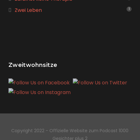
Zwei Leben
1
Zweitwohnsitze
Copyright 2022 - Offizielle Website zum Podcast 1000
Gesichter plus 2