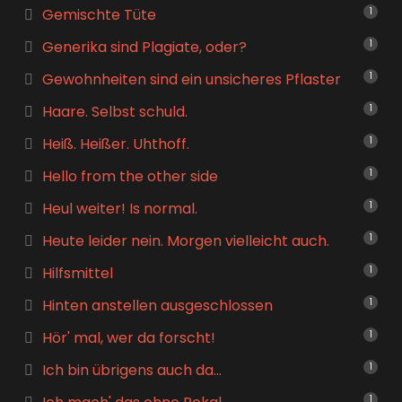
Gemischte Tüte
1
Generika sind Plagiate, oder?
1
Gewohnheiten sind ein unsicheres Pflaster
1
Haare. Selbst schuld.
1
Heiß. Heißer. Uhthoff.
1
Hello from the other side
1
Heul weiter! Is normal.
1
Heute leider nein. Morgen vielleicht auch.
1
Hilfsmittel
1
Hinten anstellen ausgeschlossen
1
Hör' mal, wer da forscht!
1
Ich bin übrigens auch da…
1
1