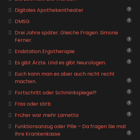
Digitales Apothekentheater
1
DMSG
1
Drei Jahre später. Gleiche Fragen. Simone
Ferner.
1
Endstation Ergotherapie
1
Es gibt Ärzte. Und es gibt Neurologen.
1
Euch kann man es aber auch nicht recht
machen.
1
Fortschritt oder Schminkspiegel?
1
Friss oder stirb
1
Früher war mehr Lametta
1
Funktionsanzug oder Pille – Da fragen Sie mal
Ihre Krankenkasse
1