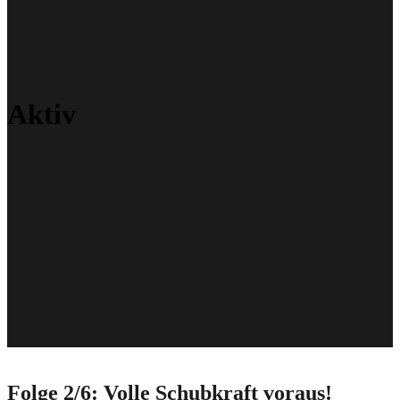
Aktiv
Folge 2/6: Volle Schubkraft voraus!