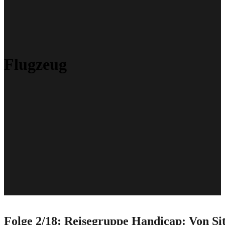
Flugzeug
Folge 2/18: Reisegruppe Handicap: Von Si