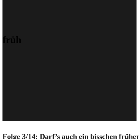
früh
Folge 3/14: Darf’s auch ein bisschen früher