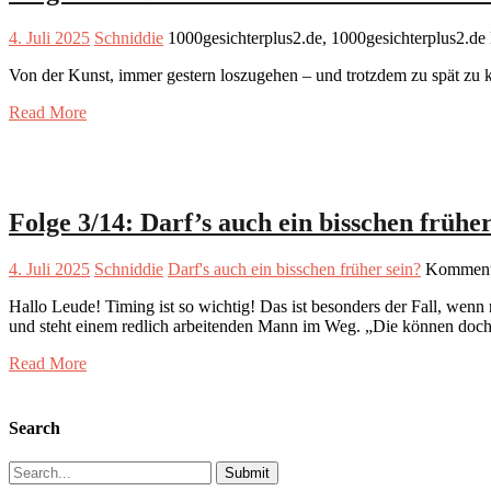
4. Juli 2025
Schniddie
1000gesichterplus2.de, 1000gesichterplus2.de
Von der Kunst, immer gestern loszugehen – und trotzdem zu spät zu
Read More
Folge 3/14: Darf’s auch ein bisschen früher
4. Juli 2025
Schniddie
Darf's auch ein bisschen früher sein?
Kommenta
Hallo Leude! Timing ist so wichtig! Das ist besonders der Fall, wenn
und steht einem redlich arbeitenden Mann im Weg. „Die können doc
Read More
Search
Search
for: