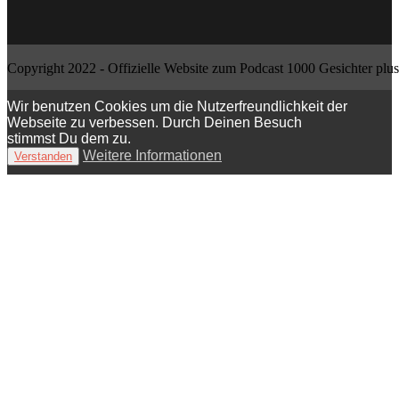
Copyright 2022 - Offizielle Website zum Podcast 1000 Gesichter plus
Wir benutzen Cookies um die Nutzerfreundlichkeit der
Webseite zu verbessen. Durch Deinen Besuch
stimmst Du dem zu.
Weitere Informationen
Verstanden