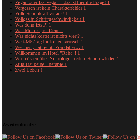
Vegan oder fast vegan – das ist hier die Frage!
1
Vergessen ist kein Charakterfehler
1
Volle Schubkraft voraus!
1
Vollgas in Schrittgeschwindigkeit
1
Was denn jetzt?!
1
Was Mein ist, ist Dein.
1
Was nichts kostet ist nichts wert?
1
Welt-MS-Tag im Kettenkarussell
1
Wer heilt, hat recht! Von daher…
1
Willkommen im Hotel "Reha"!
1
Wir müssen über Neurologen reden. Schon wieder.
1
Zufall ist keine Therapie
1
Zwei Leben
1
Zweitwohnsitze