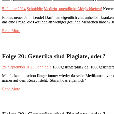
5. Januar 2024
Schniddie
Medizin, unendliche Möglichkeiten!
Kommen
Frohes neues Jahr, Leude! Darf man eigentlich chr. unheilbar kranke
das eine Frage, die Gesunde an weniger gesunde Menschen haben? Ja, 
Read More
Folge 20: Generika sind Plagiate, oder?
29. September 2023
Schniddie
1000gesichterplus2.de, 1000gesichter
Man bekommt schon länger immer wieder dasselbe Medikament verschri
immer auf dem Rezept steht. Stimmt das eigentlich?
Read More