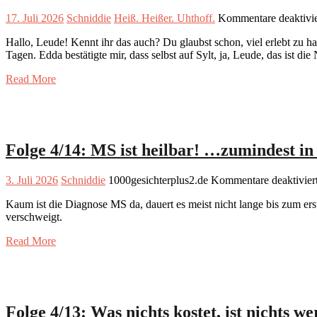
17. Juli 2026
Schniddie
Heiß. Heißer. Uhthoff.
Kommentare deaktivie
Hallo, Leude! Kennt ihr das auch? Du glaubst schon, viel erlebt zu h
Tagen. Edda bestätigte mir, dass selbst auf Sylt, ja, Leude, das ist d
Read More
Folge 4/14: MS ist heilbar! …zumindest i
3. Juli 2026
Schniddie
1000gesichterplus2.de
Kommentare deaktivier
Kaum ist die Diagnose MS da, dauert es meist nicht lange bis zum er
verschweigt.
Read More
Folge 4/13: Was nichts kostet, ist nichts we