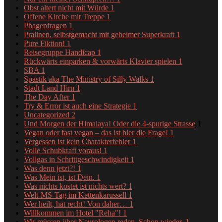
Obst altert nicht mit Würde
1
Offene Kirche mit Treppe
1
Phagenfragen
1
Pralinen, selbstgemacht mit geheimer Superkraft
1
Pure Fiktion!
1
Reisegruppe Handicap
1
Rückwärts einparken & vorwärts Klavier spielen
1
SBA
1
Spastik aka The Ministry of Silly Walks
1
Stadt Land Hirn
1
The Day After
1
Try & Error ist auch eine Strategie
1
Uncategorized
2
Und Morgen der Himalaya! Oder die 4-spurige Strasse
1
Vegan oder fast vegan – das ist hier die Frage!
1
Vergessen ist kein Charakterfehler
1
Volle Schubkraft voraus!
1
Vollgas in Schrittgeschwindigkeit
1
Was denn jetzt?!
1
Was Mein ist, ist Dein.
1
Was nichts kostet ist nichts wert?
1
Welt-MS-Tag im Kettenkarussell
1
Wer heilt, hat recht! Von daher…
1
Willkommen im Hotel "Reha"!
1
Wir müssen über Neurologen reden. Schon wieder.
1