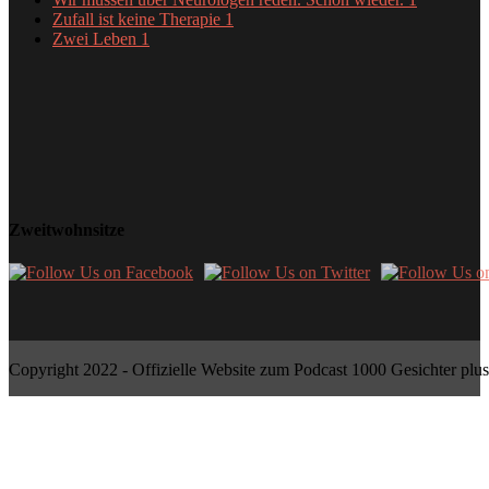
Zufall ist keine Therapie
1
Zwei Leben
1
Zweitwohnsitze
Copyright 2022 - Offizielle Website zum Podcast 1000 Gesichter plus