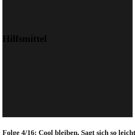
Hilfsmittel
Folge 4/16: Cool bleiben. Sagt sich so leicht