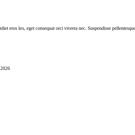
diet eros leo, eget consequat orci viverra nec. Suspendisse pellentesque
i 2026