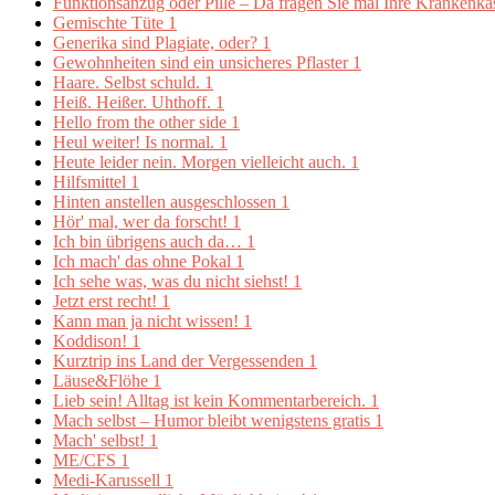
Funktionsanzug oder Pille – Da fragen Sie mal Ihre Krankenk
Gemischte Tüte
1
Generika sind Plagiate, oder?
1
Gewohnheiten sind ein unsicheres Pflaster
1
Haare. Selbst schuld.
1
Heiß. Heißer. Uhthoff.
1
Hello from the other side
1
Heul weiter! Is normal.
1
Heute leider nein. Morgen vielleicht auch.
1
Hilfsmittel
1
Hinten anstellen ausgeschlossen
1
Hör' mal, wer da forscht!
1
Ich bin übrigens auch da…
1
Ich mach' das ohne Pokal
1
Ich sehe was, was du nicht siehst!
1
Jetzt erst recht!
1
Kann man ja nicht wissen!
1
Koddison!
1
Kurztrip ins Land der Vergessenden
1
Läuse&Flöhe
1
Lieb sein! Alltag ist kein Kommentarbereich.
1
Mach selbst – Humor bleibt wenigstens gratis
1
Mach' selbst!
1
ME/CFS
1
Medi-Karussell
1