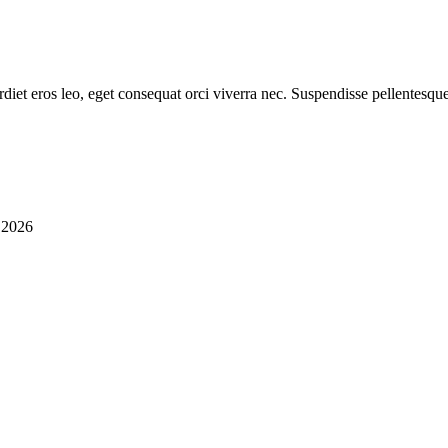
diet eros leo, eget consequat orci viverra nec. Suspendisse pellentesque
i 2026