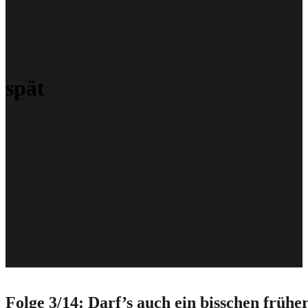
spät
Folge 3/14: Darf’s auch ein bisschen früher