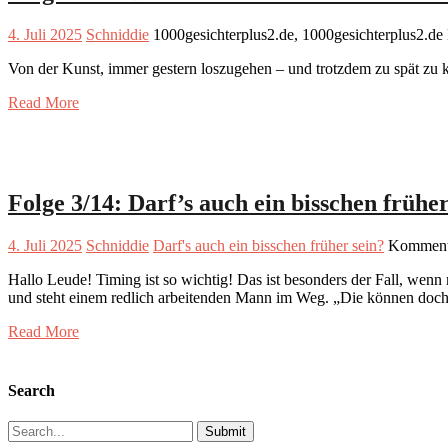
4. Juli 2025
Schniddie
1000gesichterplus2.de, 1000gesichterplus2.de
Von der Kunst, immer gestern loszugehen – und trotzdem zu spät zu
Read More
Folge 3/14: Darf’s auch ein bisschen früher
4. Juli 2025
Schniddie
Darf's auch ein bisschen früher sein?
Kommenta
Hallo Leude! Timing ist so wichtig! Das ist besonders der Fall, wenn
und steht einem redlich arbeitenden Mann im Weg. „Die können doc
Read More
Search
Search
for: