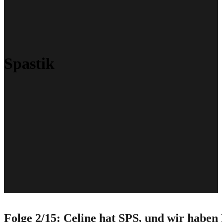
Spastik
Folge 2/15: Celine hat SPS, und wir habe