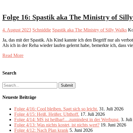
Folge 16: Spastik aka The Ministry of Sill
4. August 2023
Schniddie
Spastik aka The Ministry of Silly Walks
Ko
Ja, das mit der Spastik. Als Kind kannte ich den Begriff nur als verbo
Als ich in der Reha wieder laufen gelernt habe, bemerkte ich, dass vi
Read More
Search
Search
for:
Neueste Beiträge
Folge 4/16: Cool bleiben. Sagt sich so leicht.
31. Juli 2026
Folge 4/15: Heiß. Heißer. Uhthoff.
17. Juli 2026
Folge 4/14: MS ist heilbar!…zumindest in der Werbung.
3. Jul
Folge 4/13: Was nichts kostet, ist nichts wert?
19. Juni 2026
Folge 4/12: Nach Plan krank
5. Juni 2026