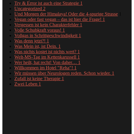
Try & Error ist auch eine Strategie
1
Uncategorized
2
Und Morgen der Himalaya! Oder die 4-spurige Strasse
1
Vegan oder fast vegan – das ist hier die Frage!
1
Vergessen ist kein Charakterfehler
1
Volle Schubkraft voraus!
1
Vollgas in Schrittgeschwindigkeit
1
Was denn jetzt?!
1
Was Mein ist, ist Dein.
1
Was nichts kostet ist nichts wert?
1
Welt-MS-Tag im Kettenkarussell
1
Wer heilt, hat recht! Von daher…
1
Willkommen im Hotel "Reha"!
1
Wir müssen über Neurologen reden. Schon wieder.
1
Zufall ist keine Therapie
1
Zwei Leben
1