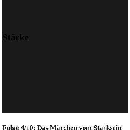
Stärke
Folge 4/10: Das Märchen vom Starksein