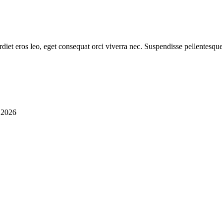
diet eros leo, eget consequat orci viverra nec. Suspendisse pellentesque
i 2026