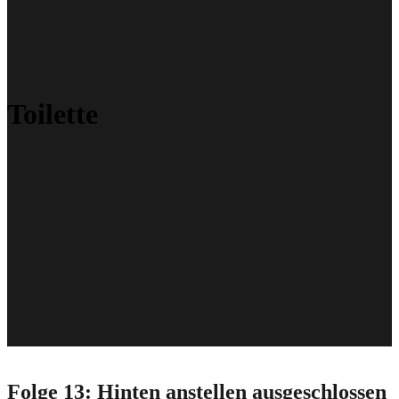
Toilette
Folge 13: Hinten anstellen ausgeschlossen