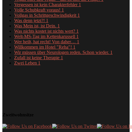
Vergessen ist kein Charakterfehler
1
Volle Schubkraft voraus!
1
Vollgas in Schrittgeschwindigkeit
1
Was denn jetzt?!
1
Was Mein ist, ist Dein.
1
Was nichts kostet ist nichts wert?
1
Welt-MS-Tag im Kettenkarussell
1
Wer heilt, hat recht! Von daher…
1
Willkommen im Hotel "Reha"!
1
Wir müssen über Neurologen reden. Schon wieder.
1
Zufall ist keine Therapie
1
Zwei Leben
1
Zweitwohnsitze