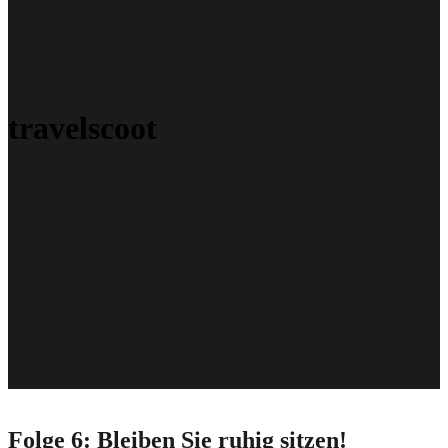
travelscoot
Folge 6: Bleiben Sie ruhig sitzen!