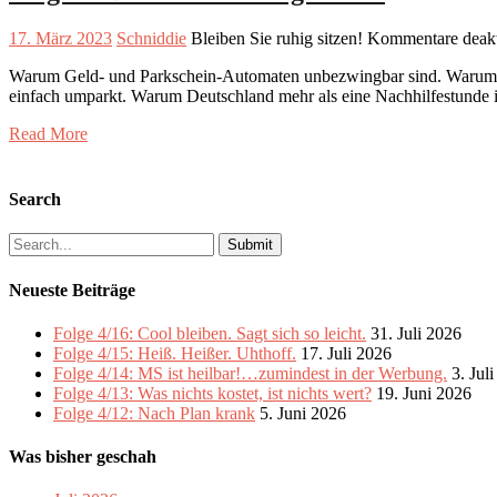
17. März 2023
Schniddie
Bleiben Sie ruhig sitzen!
Kommentare deakt
Warum Geld- und Parkschein-Automaten unbezwingbar sind. Warum ma
einfach umparkt. Warum Deutschland mehr als eine Nachhilfestunde in
Read More
Search
Search
for:
Neueste Beiträge
Folge 4/16: Cool bleiben. Sagt sich so leicht.
31. Juli 2026
Folge 4/15: Heiß. Heißer. Uhthoff.
17. Juli 2026
Folge 4/14: MS ist heilbar!…zumindest in der Werbung.
3. Jul
Folge 4/13: Was nichts kostet, ist nichts wert?
19. Juni 2026
Folge 4/12: Nach Plan krank
5. Juni 2026
Was bisher geschah