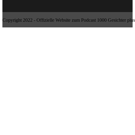
Copyright 2022 - Offizielle Website zum Podcast 1000 Gesichter plus