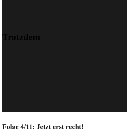
Trotzdem
Folge 4/11: Jetzt erst recht!