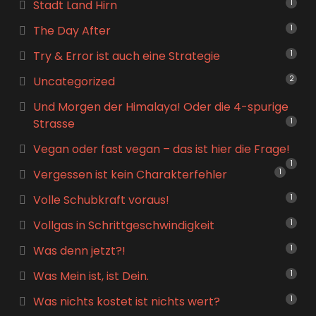
Stadt Land Hirn
1
The Day After
1
Try & Error ist auch eine Strategie
1
Uncategorized
2
Und Morgen der Himalaya! Oder die 4-spurige
Strasse
1
Vegan oder fast vegan – das ist hier die Frage!
1
Vergessen ist kein Charakterfehler
1
Volle Schubkraft voraus!
1
Vollgas in Schrittgeschwindigkeit
1
Was denn jetzt?!
1
Was Mein ist, ist Dein.
1
Was nichts kostet ist nichts wert?
1