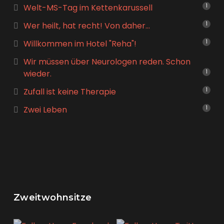
Welt-MS-Tag im Kettenkarussell
1
Wer heilt, hat recht! Von daher…
1
Willkommen im Hotel "Reha"!
1
Wir müssen über Neurologen reden. Schon
wieder.
1
Zufall ist keine Therapie
1
Zwei Leben
1
Zweitwohnsitze