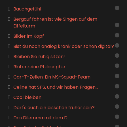
Bauchgefühl
1
Bergauf fahren ist wie Singen auf dem
Eiffelturm
1
Bilder im Kopf
1
Bist du noch analog krank oder schon digital?
1
Bleiben Sie ruhig sitzen!
1
Blütenreine Philosophie
1
Car-T-Zellen: Ein MS-Squad-Team
1
Celine hat SPS, und wir haben Fragen…
1
Cool bleiben
1
Darf's auch ein bisschen früher sein?
1
Das Dilemma mit dem D
1
1