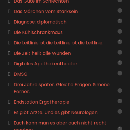
Das Gute im Schlechten
Das Märchen vom Starksein
1
Diagnose: diplomatisch
1
Die Kühlschrankmaus
1
Die Leitlinie ist die Leitlinie ist die Leitlinie.
1
Die Zeit heilt alle Wunden
1
Digitales Apothekentheater
1
DMSG
1
Drei Jahre später. Gleiche Fragen. Simone
Ferner.
1
Endstation Ergotherapie
1
Es gibt Ärzte. Und es gibt Neurologen.
1
Euch kann man es aber auch nicht recht
machen.
1