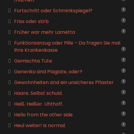
Fortschritt oder Schminkspiegel?
1
Friss oder stirb
1
Früher war mehr Lametta
1
Funktionsanzug oder Pille – Da fragen Sie mal
Ihre Krankenkasse
1
Gemischte Tüte
1
Generika sind Plagiate, oder?
1
Gewohnheiten sind ein unsicheres Pflaster
1
Haare. Selbst schuld.
1
Heiß. Heißer. Uhthoff.
1
Hello from the other side
1
Heul weiter! Is normal.
1