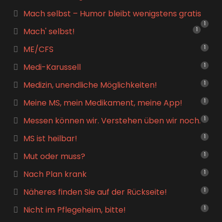
Mach selbst – Humor bleibt wenigstens gratis
1
Mach' selbst!
1
ME/CFS
1
Medi-Karussell
1
Medizin, unendliche Möglichkeiten!
1
Meine MS, mein Medikament, meine App!
1
Messen können wir. Verstehen üben wir noch.
1
MS ist heilbar!
1
Mut oder muss?
1
Nach Plan krank
1
Näheres finden Sie auf der Rückseite!
1
Nicht im Pflegeheim, bitte!
1