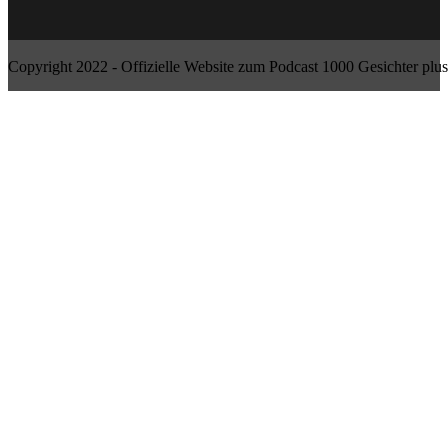
Copyright 2022 - Offizielle Website zum Podcast 1000 Gesichter plus