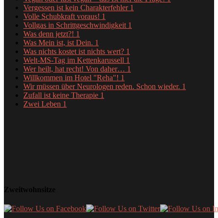
Vergessen ist kein Charakterfehler
1
Volle Schubkraft voraus!
1
Vollgas in Schrittgeschwindigkeit
1
Was denn jetzt?!
1
Was Mein ist, ist Dein.
1
Was nichts kostet ist nichts wert?
1
Welt-MS-Tag im Kettenkarussell
1
Wer heilt, hat recht! Von daher…
1
Willkommen im Hotel "Reha"!
1
Wir müssen über Neurologen reden. Schon wieder.
1
Zufall ist keine Therapie
1
Zwei Leben
1
Zweitwohnsitze