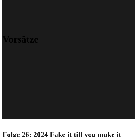
Vorsätze
Folge 26: 2024 Fake it till you make it