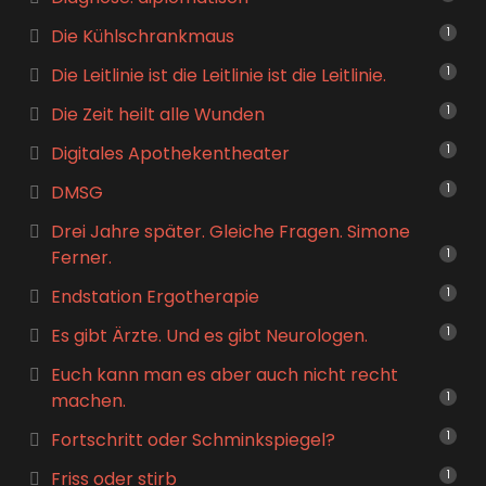
Die Kühlschrankmaus
1
Die Leitlinie ist die Leitlinie ist die Leitlinie.
1
Die Zeit heilt alle Wunden
1
Digitales Apothekentheater
1
DMSG
1
Drei Jahre später. Gleiche Fragen. Simone
Ferner.
1
Endstation Ergotherapie
1
Es gibt Ärzte. Und es gibt Neurologen.
1
Euch kann man es aber auch nicht recht
machen.
1
Fortschritt oder Schminkspiegel?
1
Friss oder stirb
1