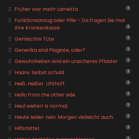
Früher war mehr Lametta
1
Funktionsanzug oder Pille – Da fragen Sie mal
Ihre Krankenkasse
1
Gemischte Tüte
1
Generika sind Plagiate, oder?
1
Gewohnheiten sind ein unsicheres Pflaster
1
Haare. Selbst schuld.
1
Heiß. Heißer. Uhthoff.
1
Hello from the other side
1
Heul weiter! Is normal.
1
Heute leider nein. Morgen vielleicht auch.
1
Hilfsmittel
1
1