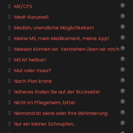
ME/CFS
1
Medi-Karussell
1
Medizin, unendliche Möglichkeiten!
1
Meine MS, mein Medikament, meine App!
1
Messen können wir. Verstehen üben wir noch.
1
MS ist heilbar!
1
Mut oder muss?
1
Nach Plan krank
1
Näheres finden Sie auf der Rückseite!
1
Nicht im Pflegeheim, bitte!
1
Niemand ist seine oder ihre Behinderung
1
Nur ein kleiner Schnupfen…
1