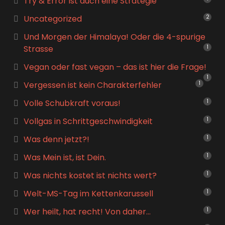
Try & Error ist auch eine Strategie
Uncategorized
2
Und Morgen der Himalaya! Oder die 4-spurige
Strasse
1
Vegan oder fast vegan – das ist hier die Frage!
1
Vergessen ist kein Charakterfehler
1
Volle Schubkraft voraus!
1
Vollgas in Schrittgeschwindigkeit
1
Was denn jetzt?!
1
Was Mein ist, ist Dein.
1
Was nichts kostet ist nichts wert?
1
Welt-MS-Tag im Kettenkarussell
1
Wer heilt, hat recht! Von daher…
1