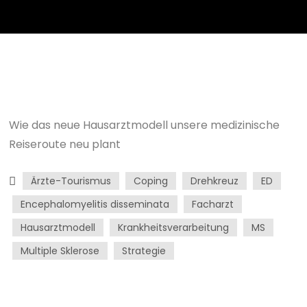
Wie das neue Hausarztmodell unsere medizinische
Reiseroute neu plant
Ärzte-Tourismus
Coping
Drehkreuz
ED
Encephalomyelitis disseminata
Facharzt
Hausarztmodell
Krankheitsverarbeitung
MS
Multiple Sklerose
Strategie