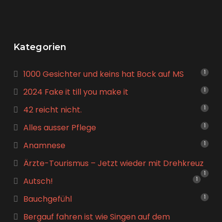
Kategorien
1000 Gesichter und keins hat Bock auf MS
1
2024 Fake it till you make it
1
42 reicht nicht.
1
Alles ausser Pflege
1
Anamnese
1
Ärzte-Tourismus – Jetzt wieder mit Drehkreuz
1
Autsch!
1
Bauchgefühl
1
Bergauf fahren ist wie Singen auf dem