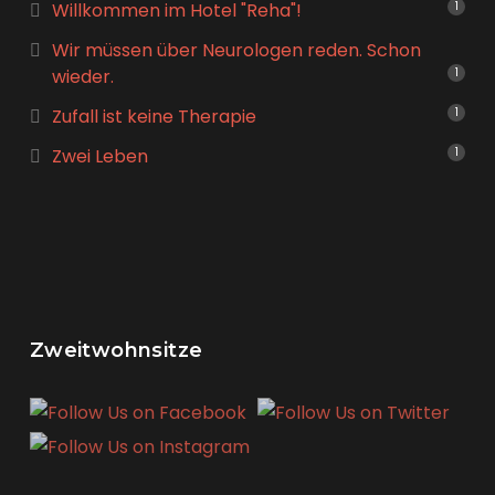
Willkommen im Hotel "Reha"!
1
Wir müssen über Neurologen reden. Schon
wieder.
1
Zufall ist keine Therapie
1
Zwei Leben
1
Zweitwohnsitze