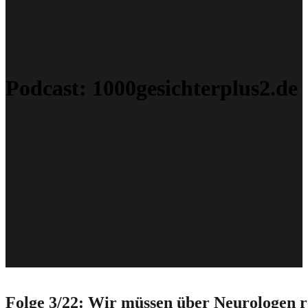
Podcast:
1000gesichterplus2.de
Folge 3/22: Wir müssen über Neurologen r