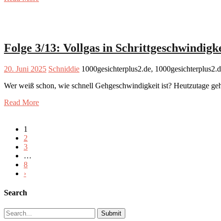
Folge 3/13: Vollgas in Schrittgeschwindigk
20. Juni 2025
Schniddie
1000gesichterplus2.de, 1000gesichterplus2.
Wer weiß schon, wie schnell Gehgeschwindigkeit ist? Heutzutage g
Read More
1
2
3
…
8
›
Search
Search
for: