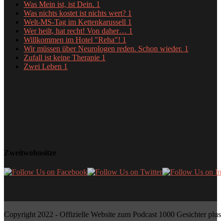
Was Mein ist, ist Dein.
1
Was nichts kostet ist nichts wert?
1
Welt-MS-Tag im Kettenkarussell
1
Wer heilt, hat recht! Von daher…
1
Willkommen im Hotel "Reha"!
1
Wir müssen über Neurologen reden. Schon wieder.
1
Zufall ist keine Therapie
1
Zwei Leben
1
Zweitwohnsitze
Copyright 2022 - Offizielle Website zum Podcast 1000 Gesichter plus