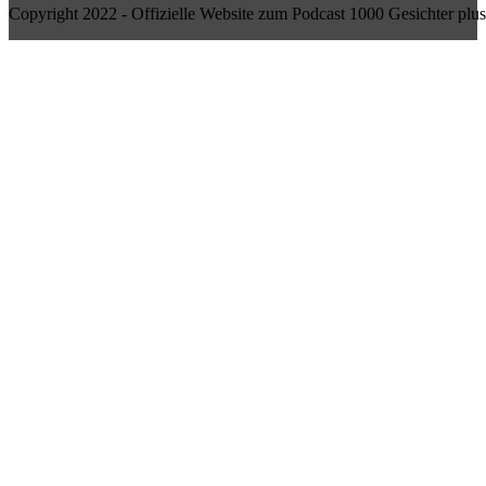
Copyright 2022 - Offizielle Website zum Podcast 1000 Gesichter plus