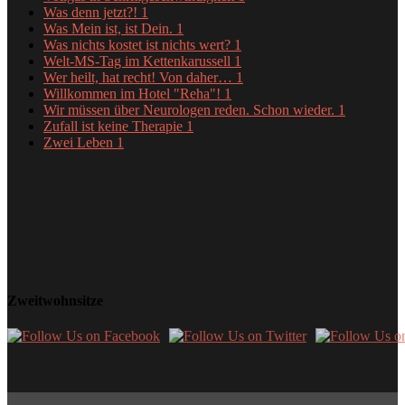
Was denn jetzt?!
1
Was Mein ist, ist Dein.
1
Was nichts kostet ist nichts wert?
1
Welt-MS-Tag im Kettenkarussell
1
Wer heilt, hat recht! Von daher…
1
Willkommen im Hotel "Reha"!
1
Wir müssen über Neurologen reden. Schon wieder.
1
Zufall ist keine Therapie
1
Zwei Leben
1
Zweitwohnsitze