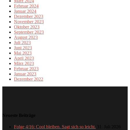
März 2024
Februar 2024
Januar 2024
Dezember 2023
November 2023
Oktober 2023
September 2023
August 2023
Juli 2023
Juni 2023
Mai 2023
April 2023
März 2023
Februar 2023
Januar 2023
Dezember 2022
Neueste Beiträge
Folge 4/16: Cool bleiben. Sagt sich so leicht.
31. Juli 2026