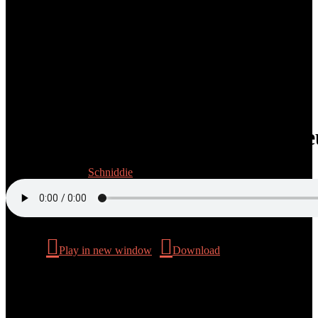
Folge 3/22: Wir müssen über Ne
24. Oktober 2025
Schniddie
Podcast:
Play in new window
|
Download