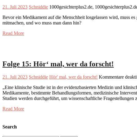
21. Juli 2023
Schniddie
1000gesichterplus2.de, 1000gesichterplus2.
Bevor ein Medikament auf die Menschheit losgelassen wird, muss es ge
mitmachen, und wo muss man dann hin?
Read More
Folge 15: Hör‘ mal, wer da forscht!
21. Juli 2023
Schniddie
Hör' mal, wer da forscht!
Kommentare deaktiv
„Eine klinische Studie ist in der evidenzbasierten Medizin und klini
Medikamente, bestimmte Behandlungsformen, medizinische Interventio
Studien werden durchgeführt, um wissenschaftliche Fragestellunge
Read More
Search