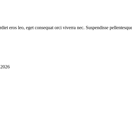
diet eros leo, eget consequat orci viverra nec. Suspendisse pellentesque
i 2026