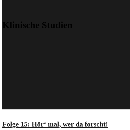
Klinische Studien
Folge 15: Hör‘ mal, wer da forscht!