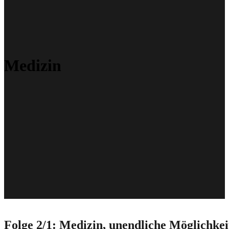
Medizin
Folge 2/1: Medizin, unendliche Möglichke