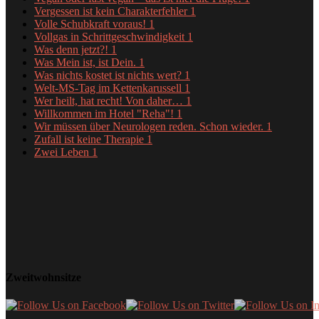
Vergessen ist kein Charakterfehler
1
Volle Schubkraft voraus!
1
Vollgas in Schrittgeschwindigkeit
1
Was denn jetzt?!
1
Was Mein ist, ist Dein.
1
Was nichts kostet ist nichts wert?
1
Welt-MS-Tag im Kettenkarussell
1
Wer heilt, hat recht! Von daher…
1
Willkommen im Hotel "Reha"!
1
Wir müssen über Neurologen reden. Schon wieder.
1
Zufall ist keine Therapie
1
Zwei Leben
1
Zweitwohnsitze