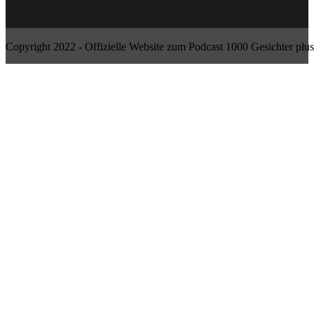
Copyright 2022 - Offizielle Website zum Podcast 1000 Gesichter plus