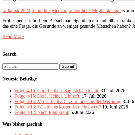
5. Januar 2024
Schniddie
Medizin, unendliche Möglichkeiten!
Kommen
Frohes neues Jahr, Leude! Darf man eigentlich chr. unheilbar kranke
das eine Frage, die Gesunde an weniger gesunde Menschen haben? Ja, 
Read More
Search
Search
for:
Neueste Beiträge
Folge 4/16: Cool bleiben. Sagt sich so leicht.
31. Juli 2026
Folge 4/15: Heiß. Heißer. Uhthoff.
17. Juli 2026
Folge 4/14: MS ist heilbar!…zumindest in der Werbung.
3. Jul
Folge 4/13: Was nichts kostet, ist nichts wert?
19. Juni 2026
Folge 4/12: Nach Plan krank
5. Juni 2026
Was bisher geschah