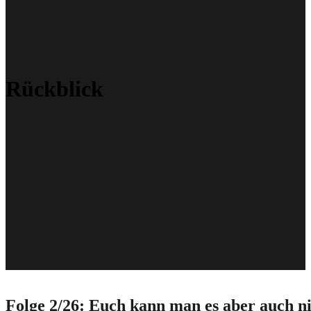
Rückblick
Folge 2/26: Euch kann man es aber auch n