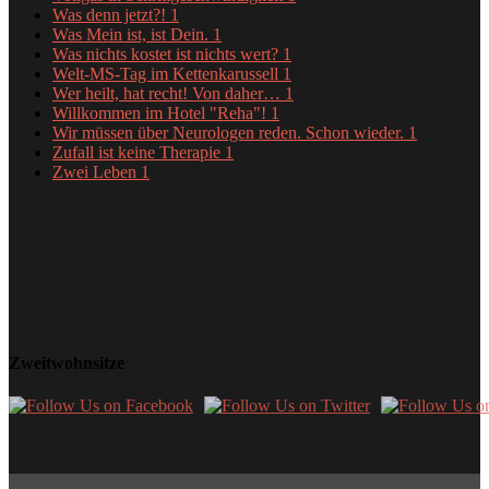
Was denn jetzt?!
1
Was Mein ist, ist Dein.
1
Was nichts kostet ist nichts wert?
1
Welt-MS-Tag im Kettenkarussell
1
Wer heilt, hat recht! Von daher…
1
Willkommen im Hotel "Reha"!
1
Wir müssen über Neurologen reden. Schon wieder.
1
Zufall ist keine Therapie
1
Zwei Leben
1
Zweitwohnsitze