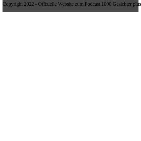
Copyright 2022 - Offizielle Website zum Podcast 1000 Gesichter plus