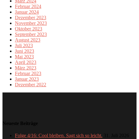
März 2024
Februar 2024
Januar 2024
Dezember 2023
November 2023
Oktober 2023
September 2023
August 2023
Juli 2023
Juni 2023
Mai 2023
April 2023
März 2023
Februar 2023
Januar 2023
Dezember 2022
Neueste Beiträge
Folge 4/16: Cool bleiben. Sagt sich so leicht.
31. Juli 2026