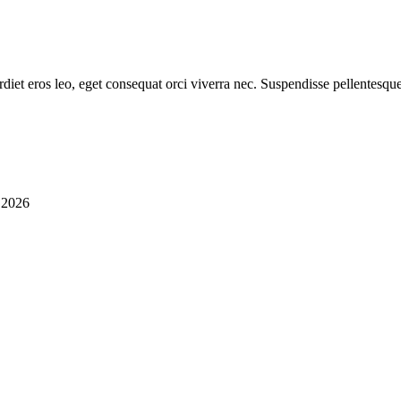
diet eros leo, eget consequat orci viverra nec. Suspendisse pellentesque
i 2026