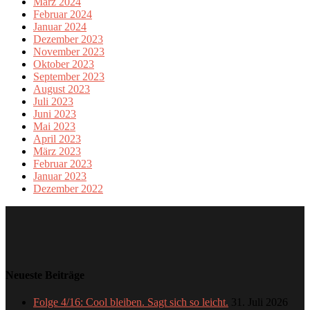
März 2024
Februar 2024
Januar 2024
Dezember 2023
November 2023
Oktober 2023
September 2023
August 2023
Juli 2023
Juni 2023
Mai 2023
April 2023
März 2023
Februar 2023
Januar 2023
Dezember 2022
Neueste Beiträge
Folge 4/16: Cool bleiben. Sagt sich so leicht.
31. Juli 2026