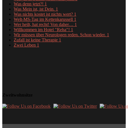
Was denn jetzt?!
1
Was Mein ist, ist Dein.
1
Was nichts kostet ist nichts wert?
1
Welt-MS-Tag im Kettenkarussell
1
Wer heilt, hat recht! Von daher…
1
Willkommen im Hotel "Reha"!
1
Wir müssen über Neurologen reden. Schon wieder.
1
Zufall ist keine Therapie
1
Zwei Leben
1
Zweitwohnsitze