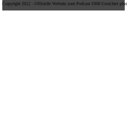
Copyright 2022 - Offizielle Website zum Podcast 1000 Gesichter plus