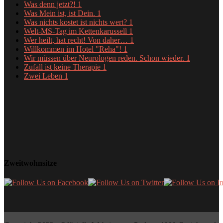
Was denn jetzt?!
1
Was Mein ist, ist Dein.
1
Was nichts kostet ist nichts wert?
1
Welt-MS-Tag im Kettenkarussell
1
Wer heilt, hat recht! Von daher…
1
Willkommen im Hotel "Reha"!
1
Wir müssen über Neurologen reden. Schon wieder.
1
Zufall ist keine Therapie
1
Zwei Leben
1
Zweitwohnsitze