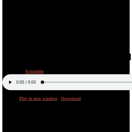
Folge 14: Willkommen im Hotel
7. Juli 2023
Schniddie
Podcast:
Play in new window
|
Download