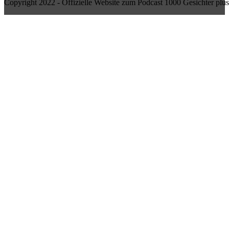
Copyright 2022 - Offizielle Website zum Podcast 1000 Gesichter plus