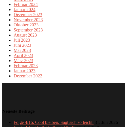
Februar 2024
Januar 2024
Dezember 2023
November 2023
Oktober 2023
September 2023
August 2023
Juli 2023
Juni 2023
Mai 2023
April 2023
März 2023
Februar 2023
Januar 2023
Dezember 2022
Neueste Beiträge
Folge 4/16: Cool bleiben. Sagt sich so leicht.
31. Juli 2026