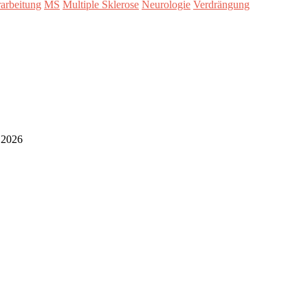
arbeitung
MS
Multiple Sklerose
Neurologie
Verdrängung
i 2026