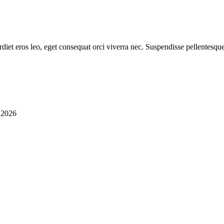
diet eros leo, eget consequat orci viverra nec. Suspendisse pellentesque
i 2026