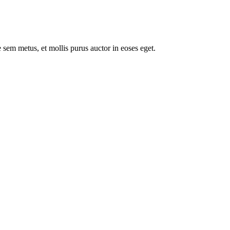
 sem metus, et mollis purus auctor in eoses eget.